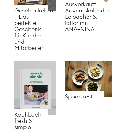
Ausverkauft:
Adventskalender
Geschenkebox
Leibacher &
– Das
laflor mit
perfekte
ANA+NINA
Geschenk
für Kunden
und
Mitarbeiter
Spoon rest
Kochbuch
fresh &
simple