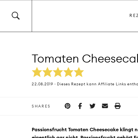
RE
Tomaten Cheesecake
22.08.2019 · Dieses Rezept kann Affiliate Links enth
SHARES
Passionsfrucht Tomaten Cheesecake klingt n
eigentlich gar nicht. Passionsfrucht gehört F