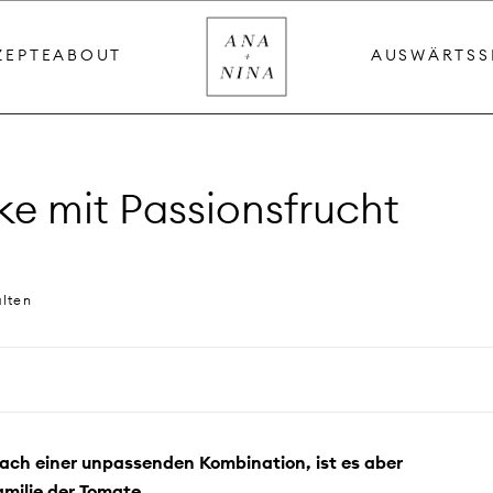
ZEPTE
ABOUT
AUSWÄRTS
S
 mit Passionsfrucht
alten
ach einer unpassenden Kombination, ist es aber
amilie der Tomate.