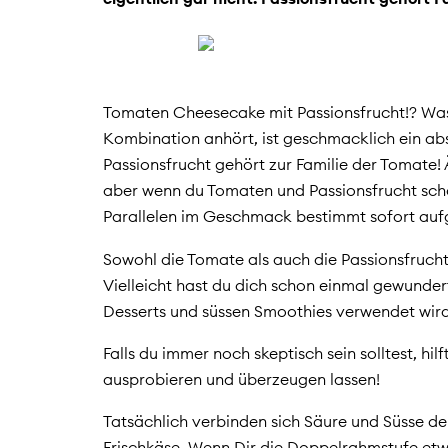
Tomaten Cheesecake mit Passionsfrucht!? Was 
Kombination anhört, ist geschmacklich ein abs
Passionsfrucht gehört zur Familie der Tomate! 
aber wenn du Tomaten und Passionsfrucht scho
Parallelen im Geschmack bestimmt sofort aufg
Sowohl die Tomate als auch die Passionsfruch
Vielleicht hast du dich schon einmal gewunder
Desserts und süssen Smoothies verwendet wir
Falls du immer noch skeptisch sein solltest, h
ausprobieren und überzeugen lassen!
Tatsächlich verbinden sich Säure und Süsse 
Frischkäse. Wenn Dir die Doppelrahmstufe etwas