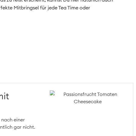
fekte Mitbringsel für jede Tea Time oder
it
 nach einer
tlich gar nicht.