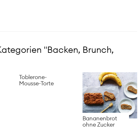
Kategorien "Backen, Brunch,
Toblerone-
Mousse-Torte
Bananenbrot
ohne Zucker