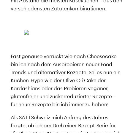
mit Abstand die meisten Käsekuchen – aus den
verschiedensten Zutatenkombinationen.
Fast genauso verrückt wie nach Cheesecake
bin ich nach dem Ausprobieren neuer Food
Trends und alternativer Rezepte. Sei es nun ein
Kuchen-Hype wie der Olive Oli Cake der
Kardashians oder das Probieren veganer,
glutenfreier und zuckerreduzierter Rezepte –
für neue Rezepte bin ich immer zu haben!
Als SAT.1 Schweiz mich Anfang des Jahres
fragte, ob ich am Dreh einer Rezept-Serie für