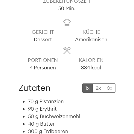
ZUBEREITUNGSZEIT
Minuten
50
Min.
GERICHT
KÜCHE
Dessert
Amerikanisch
PORTIONEN
KALORIEN
4
Personen
334
kcal
Zutaten
1x
2x
3x
70
g
Pistanzien
90
g
Erythrit
50
g
Buchweizenmehl
40
g
Butter
300
g
Erdbeeren