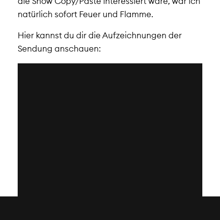
die Show Copy/Paste interessiert wäre, war ich
natürlich sofort Feuer und Flamme.
Hier kannst du dir die Aufzeichnungen der
Sendung anschauen: